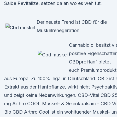
Salbe Revitalize, setzen da an wo es weh tut.
Der neuste Trend ist CBD für die
Muskelrenegeration.
Cannabidiol besitzt vi
positive Eigenschaften
CBDproHanf bietet
euch Premiumprodukt
aus Europa. Zu 100% legal in Deutschland. CBD ist 
Extrakt aus der Hanfpflanze, wirkt nicht Psychoakti
und zeigt keine Nebenwirkungen. CBD-Vital CBD 2
mg Arthro COOL Muskel- & Gelenkbalsam - CBD Vit
Bio CBD Arthro Cool ist ein wohltuender Muskel- u