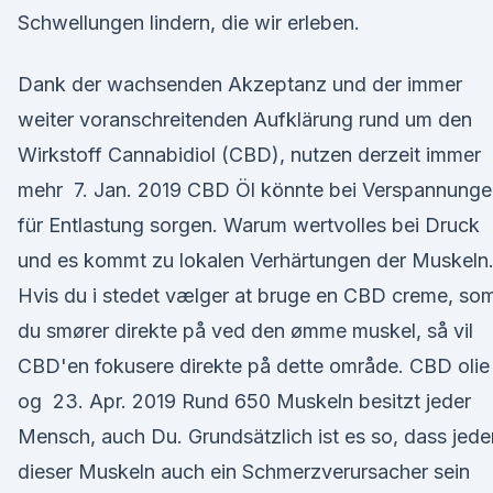
Schwellungen lindern, die wir erleben.
Dank der wachsenden Akzeptanz und der immer
weiter voranschreitenden Aufklärung rund um den
Wirkstoff Cannabidiol (CBD), nutzen derzeit immer
mehr 7. Jan. 2019 CBD Öl könnte bei Verspannunge
für Entlastung sorgen. Warum wertvolles bei Druck
und es kommt zu lokalen Verhärtungen der Muskeln
Hvis du i stedet vælger at bruge en CBD creme, so
du smører direkte på ved den ømme muskel, så vil
CBD'en fokusere direkte på dette område. CBD olie
og 23. Apr. 2019 Rund 650 Muskeln besitzt jeder
Mensch, auch Du. Grundsätzlich ist es so, dass jede
dieser Muskeln auch ein Schmerzverursacher sein