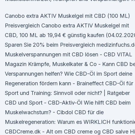
Canobo extra AKTIV Muskelgel mit CBD (100 ML)
Preisvergleich Canobo extra AKTIV Muskelgel mit
CBD, 100 ML ab 19,94 € günstig kaufen (04.02.202
Sparen Sie 20% beim Preisvergleich medizinfuchs.d
Muskelverspannungen mit CBD lösen - CBD VITAL
Magazin Krämpfe, Muskelkater & Co - Kann CBD be
Verspannungen helfen? Wie CBD-Öl im Sport deine
Regeneration fördern kann - Braineffect CBD-Öl für
Sport und Training: Sinnvoll oder nicht? | Ratgeber
CBD und Sport - CBD-Aktiv-Öl Wie hilft CBD beim
Muskelwachstum? - Cibdol CBD für die
Muskelregeneration: Warum es WIRKLICH funktionie
CBDCreme.dk - Alt om CBD creme og CBD salve Hil