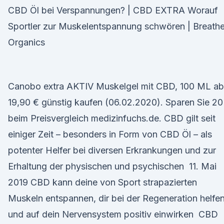
CBD Öl bei Verspannungen? | CBD EXTRA Worauf
Sportler zur Muskelentspannung schwören | Breath
Organics
Canobo extra AKTIV Muskelgel mit CBD, 100 ML ab
19,90 € günstig kaufen (06.02.2020). Sparen Sie 2
beim Preisvergleich medizinfuchs.de. CBD gilt seit
einiger Zeit – besonders in Form von CBD Öl – als
potenter Helfer bei diversen Erkrankungen und zur
Erhaltung der physischen und psychischen 11. Mai
2019 CBD kann deine von Sport strapazierten
Muskeln entspannen, dir bei der Regeneration helfe
und auf dein Nervensystem positiv einwirken CBD