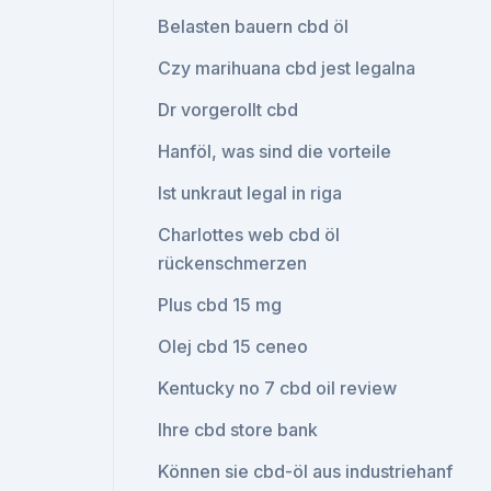
Belasten bauern cbd öl
Czy marihuana cbd jest legalna
Dr vorgerollt cbd
Hanföl, was sind die vorteile
Ist unkraut legal in riga
Charlottes web cbd öl
rückenschmerzen
Plus cbd 15 mg
Olej cbd 15 ceneo
Kentucky no 7 cbd oil review
Ihre cbd store bank
Können sie cbd-öl aus industriehanf