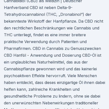
Cannabidiol (CBD) als Medizin | Deutscher
Hanfverband CBD ist neben Delta-9-
Tetrahydrocannabinol (THC, „Dronabinol“) der
bekannteste Wirkstoff der Hanfpflanze. Da CBD nicht
den rechtlichen Beschränkungen wie Cannabis und
THC unterliegt, findet es eine immer breitere
praktische Verwendung durch Patienten und
Pharmafirmen. CBD in Cannabis zu Genusszwecken
CBD Hanföl - Anwendung und Dosierung CBD-Öl ist
ein unglaubliches Naturheilmittel, das aus der
Cannabispflanze gewonnen wird und das keinerlei
psychoaktiven Effekte hervorruft. Viele Menschen
haben entdeckt, dass dieses einzigartige Öl ihnen dabei
helfen kann, zahlreiche Krankheiten und
gesundheitliche Probleme zu lindern, ohne sie dabei
den unerwünschten Nebenwirkungen traditioneller