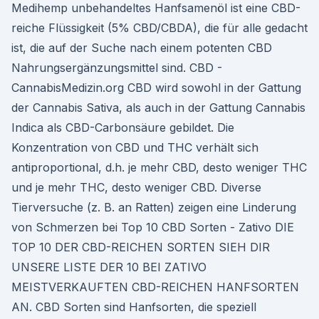
Medihemp unbehandeltes Hanfsamenöl ist eine CBD-
reiche Flüssigkeit (5% CBD/CBDA), die für alle gedacht
ist, die auf der Suche nach einem potenten CBD
Nahrungsergänzungsmittel sind. CBD -
CannabisMedizin.org CBD wird sowohl in der Gattung
der Cannabis Sativa, als auch in der Gattung Cannabis
Indica als CBD-Carbonsäure gebildet. Die
Konzentration von CBD und THC verhält sich
antiproportional, d.h. je mehr CBD, desto weniger THC
und je mehr THC, desto weniger CBD. Diverse
Tierversuche (z. B. an Ratten) zeigen eine Linderung
von Schmerzen bei Top 10 CBD Sorten - Zativo DIE
TOP 10 DER CBD-REICHEN SORTEN SIEH DIR
UNSERE LISTE DER 10 BEI ZATIVO
MEISTVERKAUFTEN CBD-REICHEN HANFSORTEN
AN. CBD Sorten sind Hanfsorten, die speziell