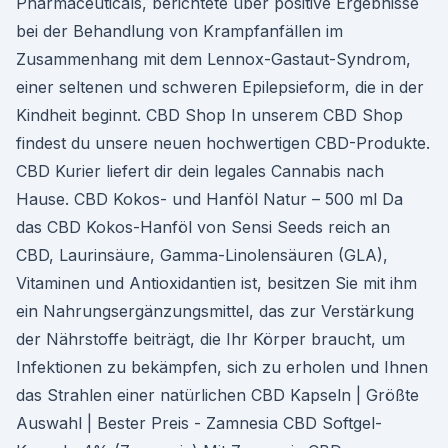
Pharmaceuticals, berichtete über positive Ergebnisse
bei der Behandlung von Krampfanfällen im
Zusammenhang mit dem Lennox-Gastaut-Syndrom,
einer seltenen und schweren Epilepsieform, die in der
Kindheit beginnt. CBD Shop In unserem CBD Shop
findest du unsere neuen hochwertigen CBD-Produkte.
CBD Kurier liefert dir dein legales Cannabis nach
Hause. CBD Kokos- und Hanföl Natur – 500 ml Da
das CBD Kokos-Hanföl von Sensi Seeds reich an
CBD, Laurinsäure, Gamma-Linolensäuren (GLA),
Vitaminen und Antioxidantien ist, besitzen Sie mit ihm
ein Nahrungsergänzungsmittel, das zur Verstärkung
der Nährstoffe beiträgt, die Ihr Körper braucht, um
Infektionen zu bekämpfen, sich zu erholen und Ihnen
das Strahlen einer natürlichen CBD Kapseln | Größte
Auswahl | Bester Preis - Zamnesia CBD Softgel-