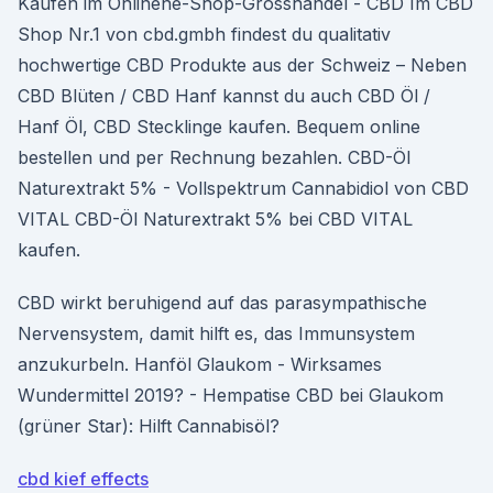
Kaufen im Onlinene-Shop-Grosshandel - CBD Im CBD
Shop Nr.1 von cbd.gmbh findest du qualitativ
hochwertige CBD Produkte aus der Schweiz – Neben
CBD Blüten / CBD Hanf kannst du auch CBD Öl /
Hanf Öl, CBD Stecklinge kaufen. Bequem online
bestellen und per Rechnung bezahlen. CBD-Öl
Naturextrakt 5% - Vollspektrum Cannabidiol von CBD
VITAL CBD-Öl Naturextrakt 5% bei CBD VITAL
kaufen.
CBD wirkt beruhigend auf das parasympathische
Nervensystem, damit hilft es, das Immunsystem
anzukurbeln. Hanföl Glaukom - Wirksames
Wundermittel 2019? - Hempatise CBD bei Glaukom
(grüner Star): Hilft Cannabisöl?
cbd kief effects