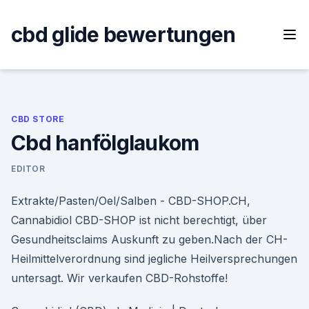
Skip
to
cbd glide bewertungen
content
CBD STORE
Cbd hanfölglaukom
EDITOR
Extrakte/Pasten/Oel/Salben - CBD-SHOP.CH,
Cannabidiol CBD-SHOP ist nicht berechtigt, über
Gesundheitsclaims Auskunft zu geben.Nach der CH-
Heilmittelverordnung sind jegliche Heilversprechungen
untersagt. Wir verkaufen CBD-Rohstoffe!